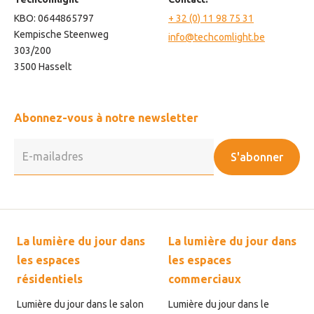
KBO: 0644865797
+ 32 (0) 11 98 75 31
Kempische Steenweg
info@techcomlight.be
303/200
3500 Hasselt
Abonnez-vous à notre newsletter
S'abonner
La lumière du jour dans
La lumière du jour dans
les espaces
les espaces
résidentiels
commerciaux
Lumière du jour dans le salon
Lumière du jour dans le