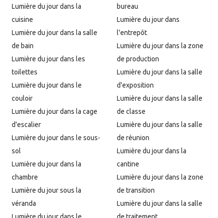
Lumière du jour dans la
bureau
cuisine
Lumière du jour dans
Lumière du jour dans la salle
l'entrepôt
de bain
Lumière du jour dans la zone
Lumière du jour dans les
de production
toilettes
Lumière du jour dans la salle
Lumière du jour dans le
d'exposition
couloir
Lumière du jour dans la salle
Lumière du jour dans la cage
de classe
d'escalier
Lumière du jour dans la salle
Lumière du jour dans le sous-
de réunion
sol
Lumière du jour dans la
Lumière du jour dans la
cantine
chambre
Lumière du jour dans la zone
Lumière du jour sous la
de transition
véranda
Lumière du jour dans la salle
Lumière du jour dans le
de traitement