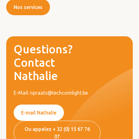
Nos services
Questions?
Contact
Nathalie
E-Mail: npraats@techcomlight.be
E-mail Nathalie
Ou appelez + 32 (0) 15 67 76
07