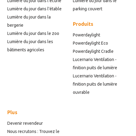
Lumière du jour dans l'écurie
Lumière du jour dans le
Lumière du jour dans l'étable
parking couvert
Lumière du jour dans la
Produits
bergerie
Lumière du jour dans le zoo
Powerdaylight
Lumière du jour dans les
Powerdaylight Eco
bâtiments agricoles
Powerdaylight Cradle
Lucernario Ventilation -
finition puits de lumière
Lucernario Ventilation -
finition puits de lumière
ouvrable
Plus
Devenir revendeur
Nous recrutons : Trouvez le