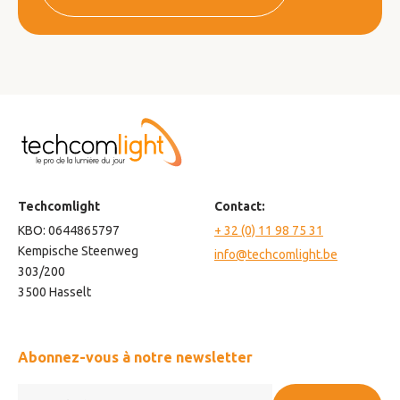
Techcomlight
Contact:
KBO: 0644865797
+ 32 (0) 11 98 75 31
Kempische Steenweg
info@techcomlight.be
303/200
3500 Hasselt
Abonnez-vous à notre newsletter