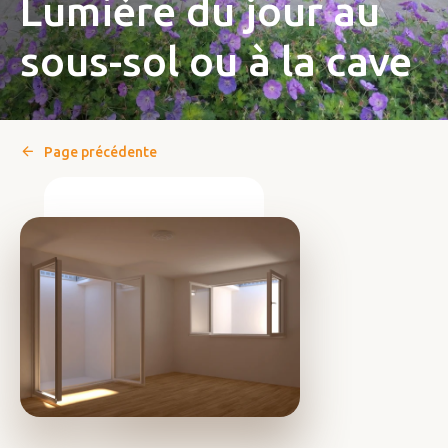
Lumière du jour au
sous-sol ou à la cave
Page précédente