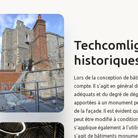
Techcomlig
historique
Lors de la conception de bâ
compte. Il s'agit en général d
adéquats et du degré de dég
apportées à un monument peu
de la façade. Il est évident 
peut être modifié à condition
s'applique également à l'utili
s'agit de bâtiments monume