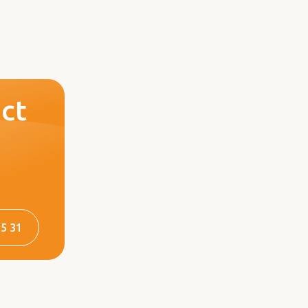
ct
75 31