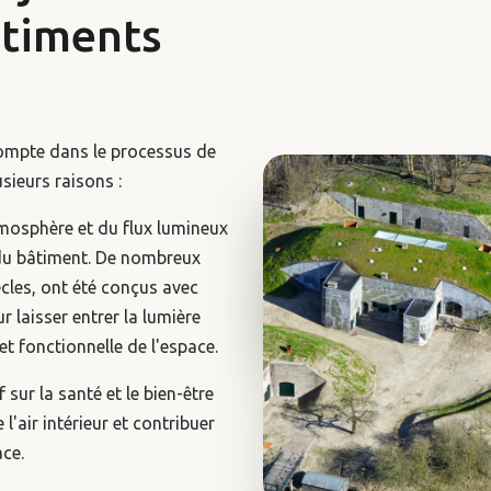
âtiments
compte dans le processus de
sieurs raisons :
tmosphère et du flux lumineux
e du bâtiment. De nombreux
ècles, ont été conçus avec
 laisser entrer la lumière
 et fonctionnelle de l'espace.
 sur la santé et le bien-être
l'air intérieur et contribuer
ace.