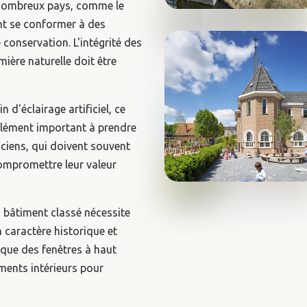
nombreux pays, comme le
nt se conformer à des
conservation. L'intégrité des
mière naturelle doit être
n d'éclairage artificiel, ce
 élément important à prendre
iens, qui doivent souvent
ompromettre leur valeur
n bâtiment classé nécessite
 caractère historique et
 que des fenêtres à haut
ents intérieurs pour