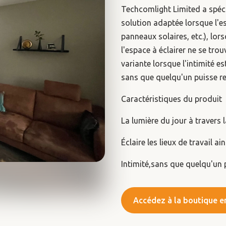
Techcomlight Limited a spéci
solution adaptée lorsque l'es
panneaux solaires, etc.), lor
l'espace à éclairer ne se tro
variante lorsque l'intimité es
sans que quelqu'un puisse rega
Caractéristiques du produit
La lumière du jour à travers 
Éclaire les lieux de travail a
Intimité,sans que quelqu'un pu
Accédez à la boutique en