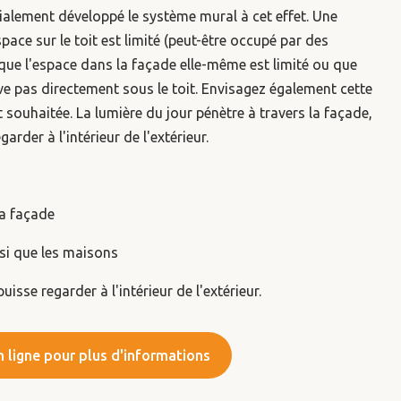
alement développé le système mural à cet effet. Une
pace sur le toit est limité (peut-être occupé par des
sque l'espace dans la façade elle-même est limité ou que
uve pas directement sous le toit. Envisagez également cette
t souhaitée. La lumière du jour pénètre à travers la façade,
rder à l'intérieur de l'extérieur.
la façade
insi que les maisons
isse regarder à l'intérieur de l'extérieur.
 ligne pour plus d'informations