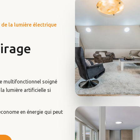
 de la lumière électrique
irage
me multifonctionnel soigné
a lumière artificielle si
 économe en énergie qui peut