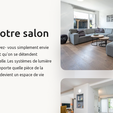
otre salon
avez- vous simplement envie
nt qu'on se détendent
elle. Les systèmes de lumière
porte quelle pièce de la
 devient un espace de vie