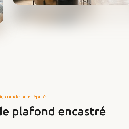
sign moderne et épuré
de plafond encastré