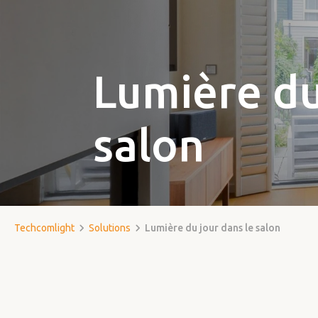
Lumière du
salon
Techcomlight
Solutions
Lumière du jour dans le salon