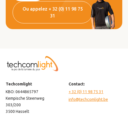
Ou appelez + 32 (0) 11 98 75
31
Techcomlight
Contact:
KBO: 0644865797
+ 32 (0) 11 98 75 31
Kempische Steenweg
info@techcomlight.be
303/200
3500 Hasselt