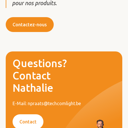
pour nos produits.
Contactez-nous
Questions?
Contact
Nathalie
E-Mail: npraats@techcomlight.be
Contact