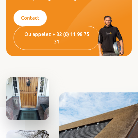
Contact
Ou appelez + 32 (0) 11 98 75
31