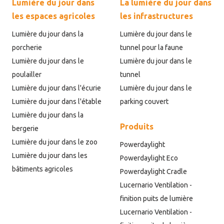
Lumière du jour dans
La lumière du jour dans
les espaces agricoles
les infrastructures
Lumière du jour dans la
Lumière du jour dans le
porcherie
tunnel pour la faune
Lumière du jour dans le
Lumière du jour dans le
poulailler
tunnel
Lumière du jour dans l'écurie
Lumière du jour dans le
Lumière du jour dans l'étable
parking couvert
Lumière du jour dans la
Produits
bergerie
Lumière du jour dans le zoo
Powerdaylight
Lumière du jour dans les
Powerdaylight Eco
bâtiments agricoles
Powerdaylight Cradle
Lucernario Ventilation -
finition puits de lumière
Lucernario Ventilation -