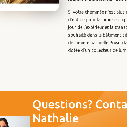
Si votre cheminée n'est plus 
d'entrée pour la lumière du j
jour de l'extérieur et la tra
souhaité dans le bâtiment si
de lumière naturelle Powerday
dotée d'un collecteur de lumiè
Questions? Conta
Nathalie