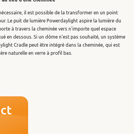
nécessaire, il est possible de la transformer en un point
our. Le puit de lumière Powerdaylight aspire la lumière du
nsporte à travers la cheminée vers n'importe quel espace
tué en dessous. Si un dôme n'est pas souhaité, un système
light Cradle peut être intégré dans la cheminée, qui est
re naturelle en verre à profil bas.
ct