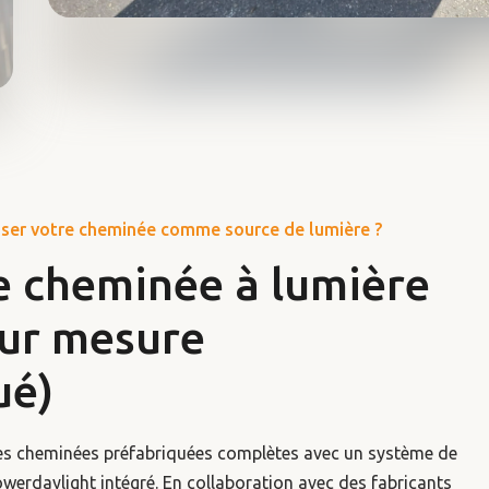
liser votre cheminée comme source de lumière ?
 cheminée à lumière
sur mesure
ué)
es cheminées préfabriquées complètes avec un système de
owerdaylight intégré. En collaboration avec des fabricants