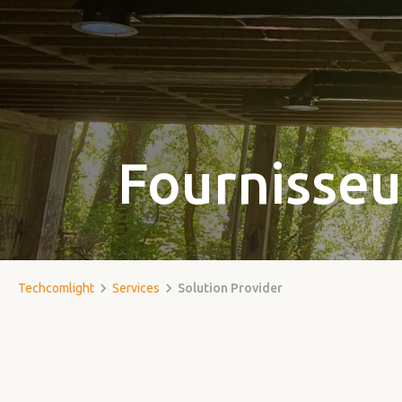
Fournisseu
Techcomlight
Services
Solution Provider