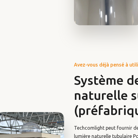
Avez-vous déjà pensé à uti
Système de
naturelle 
(préfabriq
Techcomlight peut fournir d
lumière naturelle tubulaire P