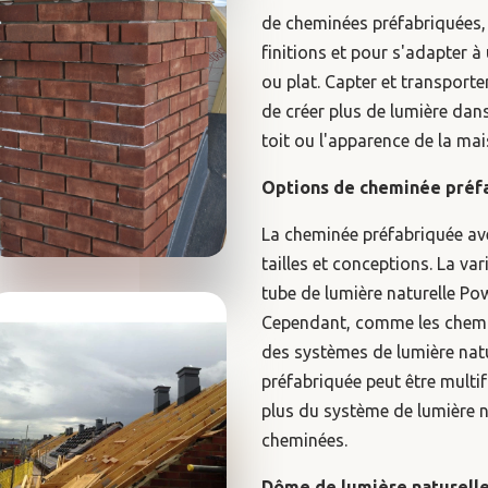
de cheminées préfabriquées
finitions et pour s'adapter à
ou plat. Capter et transporte
de créer plus de lumière dan
toit ou l'apparence de la mai
Options de cheminée préf
La cheminée préfabriquée ave
tailles et conceptions. La va
tube de lumière naturelle Po
Cependant, comme les cheminé
des systèmes de lumière natu
préfabriquée peut être multi
plus du système de lumière na
cheminées.
Dôme de lumière naturelle