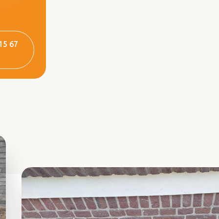
15 67