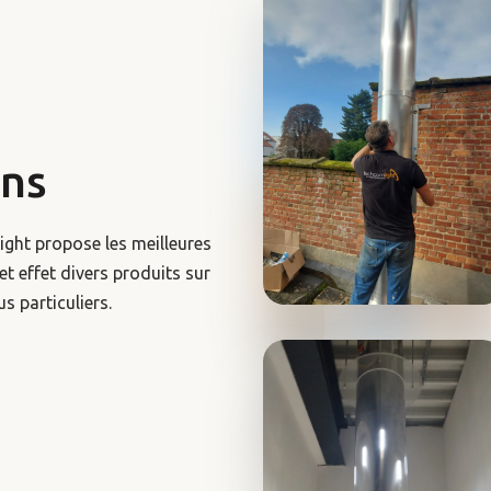
ons
ight propose les meilleures
t effet divers produits sur
us particuliers.