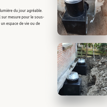
lumière du jour agréable.
 sur mesure pour le sous-
n un espace de vie ou de