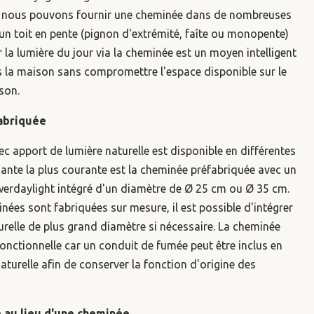
, nous pouvons fournir une cheminée dans de nombreuses
 un toit en pente (pignon d'extrémité, faîte ou monopente)
r la lumière du jour via la cheminée est un moyen intelligent
s la maison sans compromettre l'espace disponible sur le
son.
abriquée
c apport de lumière naturelle est disponible en différentes
riante la plus courante est la cheminée préfabriquée avec un
werdaylight intégré d'un diamètre de Ø 25 cm ou Ø 35 cm.
es sont fabriquées sur mesure, il est possible d'intégrer
relle de plus grand diamètre si nécessaire. La cheminée
fonctionnelle car un conduit de fumée peut être inclus en
turelle afin de conserver la fonction d'origine des
 au lieu d'une cheminée