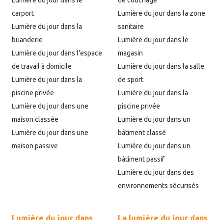
Lumière du jour dans le
de couchage
carport
Lumière du jour dans la zone
Lumière du jour dans la
sanitaire
buanderie
Lumière du jour dans le
Lumière du jour dans l'espace
magasin
de travail à domicile
Lumière du jour dans la salle
Lumière du jour dans la
de sport
piscine privée
Lumière du jour dans la
Lumière du jour dans une
piscine privée
maison classée
Lumière du jour dans un
Lumière du jour dans une
bâtiment classé
maison passive
Lumière du jour dans un
bâtiment passif
Lumière du jour dans des
environnements sécurisés
Lumière du jour dans
La lumière du jour dans