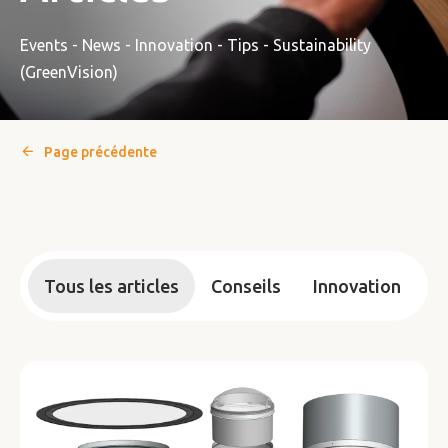
Events - News - Innovation - Tips - Sustainability
(GreenVision)
Page précédente
Tous les articles
Conseils
Innovation
A