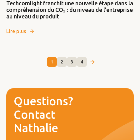
Techcomlight franchit une nouvelle étape dans la
compréhension du CO₂ : du niveau de l’entreprise
au niveau du produit
Lire plus
1
2
3
4
Questions?
Contact
Nathalie