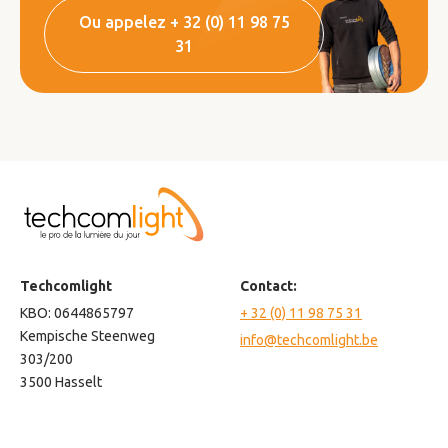
Ou appelez + 32 (0) 11 98 75
31
Techcomlight
Contact:
KBO: 0644865797
+ 32 (0) 11 98 75 31
Kempische Steenweg
info@techcomlight.be
303/200
3500 Hasselt