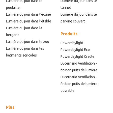
Lumière du jour dans le
Lumière du jour dans le
poulailler
tunnel
Lumière du jour dans l'écurie
Lumière du jour dans le
Lumière du jour dans l'étable
parking couvert
Lumière du jour dans la
Produits
bergerie
Lumière du jour dans le zoo
Powerdaylight
Lumière du jour dans les
Powerdaylight Eco
bâtiments agricoles
Powerdaylight Cradle
Lucernario Ventilation -
finition puits de lumière
Lucernario Ventilation -
finition puits de lumière
ouvrable
Plus