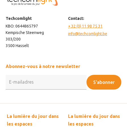
Techcomlight
Contact:
KBO: 0644865797
+ 32 (0) 11 98 75 31
Kempische Steenweg
info@techcomlight.be
303/200
3500 Hasselt
Abonnez-vous à notre newsletter
S'abonner
La lumière du jour dans
La lumière du jour dans
les espaces
les espaces