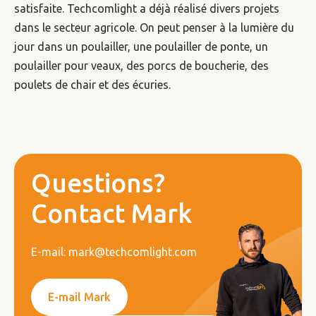
satisfaite. Techcomlight a déjà réalisé divers projets
dans le secteur agricole. On peut penser à la lumière du
jour dans un poulailler, une poulailler de ponte, un
poulailler pour veaux, des porcs de boucherie, des
poulets de chair et des écuries.
Questions?
Contact Mark
E-mail: mark@techcomlight.com
E-mail Mark