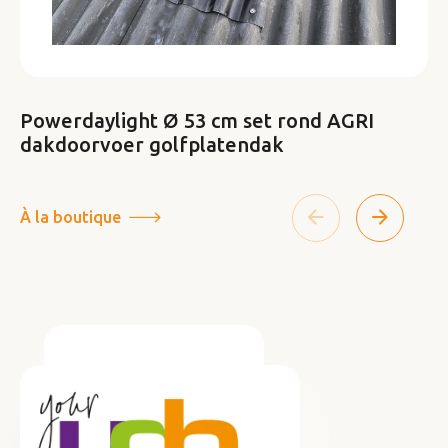
Powerdaylight Ø 53 cm set rond AGRI
dakdoorvoer golfplatendak
À la boutique