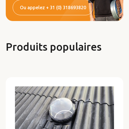
Ou appelez + 31 (0) 318693820
Produits populaires