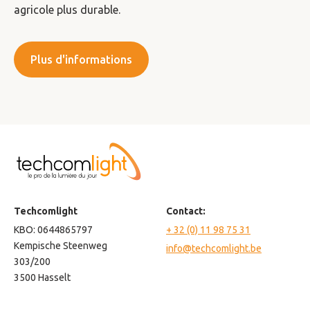
agricole plus durable.
Plus d'informations
Techcomlight
Contact:
KBO: 0644865797
+ 32 (0) 11 98 75 31
Kempische Steenweg
info@techcomlight.be
303/200
3500 Hasselt