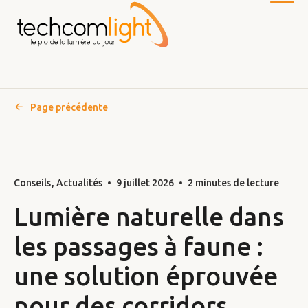
Page précédente
Vers
le
contenu
principal
Conseils
Actualités
9 juillet 2026
2 minutes de lecture
Lumière naturelle dans
les passages à faune :
une solution éprouvée
pour des corridors