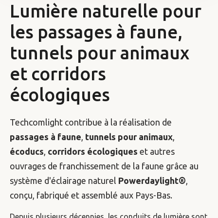
Lumière naturelle pour
les passages à faune,
tunnels pour animaux
et corridors
écologiques
Techcomlight contribue à la réalisation de
passages à faune
,
tunnels pour animaux
,
écoducs
,
corridors écologiques
et autres
ouvrages de franchissement de la faune grâce au
système d'éclairage naturel
Powerdaylight®
,
conçu, fabriqué et assemblé aux Pays-Bas.
Depuis plusieurs décennies, les conduits de lumière sont