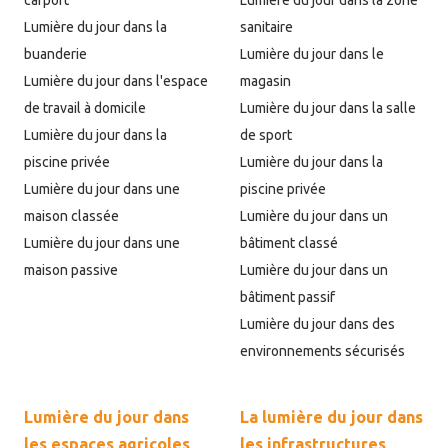
carport
Lumière du jour dans la zone
Lumière du jour dans la
sanitaire
buanderie
Lumière du jour dans le
Lumière du jour dans l'espace
magasin
de travail à domicile
Lumière du jour dans la salle
Lumière du jour dans la
de sport
piscine privée
Lumière du jour dans la
Lumière du jour dans une
piscine privée
maison classée
Lumière du jour dans un
Lumière du jour dans une
bâtiment classé
maison passive
Lumière du jour dans un
bâtiment passif
Lumière du jour dans des
environnements sécurisés
Lumière du jour dans
La lumière du jour dans
les espaces agricoles
les infrastructures