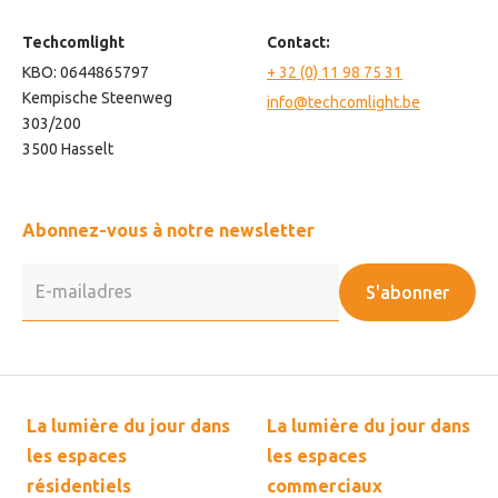
Techcomlight
Contact:
KBO: 0644865797
+ 32 (0) 11 98 75 31
Kempische Steenweg
info@techcomlight.be
303/200
3500 Hasselt
Abonnez-vous à notre newsletter
S'abonner
La lumière du jour dans
La lumière du jour dans
les espaces
les espaces
résidentiels
commerciaux