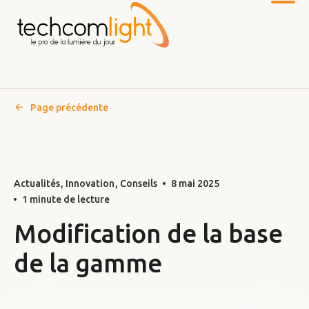
Page précédente
Vers
le
contenu
principal
Actualités
Innovation
Conseils
8 mai 2025
1 minute de lecture
Modification de la base
de la gamme